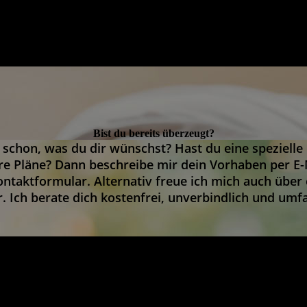
Bist du bereits überzeugt?
 schon, was du dir wünschst? Hast du eine spezielle
e Pläne? Dann beschreibe mir dein Vorhaben per E-
ntaktformular. Alternativ freue ich mich auch über
r. Ich berate dich kostenfrei, unverbindlich und umf