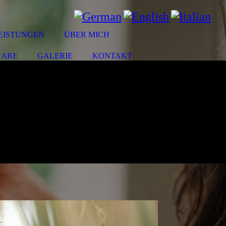
EISTUNGEN
ÜBER MICH
NARE
GALERIE
KONTAKT