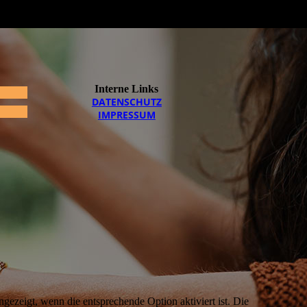
Interne Links
DATEN­SCHUTZ
IMPRESSUM
ezeigt, wenn die entsprechende Option aktiviert ist. Die