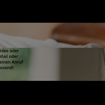
 Idee oder
Mail oder
 einen Anruf
assend!